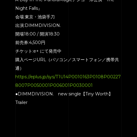
Night Falls』
会場:東京・池袋手刀
出演:DIMMDIVISION.
開場18:00 / 開演18:30
前売券:4,500円
チケット:e+ にて発売中
購入ページURL（パソコン／スマートフォン／携帯共
通）
https://eplus.jp/sys/T1U14P0010163P0108P00227
8007P0050001P006001P0030001
●DIMMDIVISION. new single【Tiny Worth】
Trailer