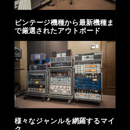
ビンテージ機種から最新機種ま
で厳選されたアウトボード
様々なジャンルを網羅するマイ
ク