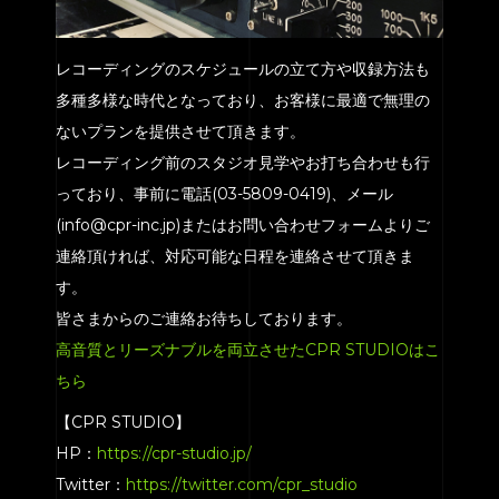
レコーディングのスケジュールの立て方や収録方法も
多種多様な時代となっており、お客様に最適で無理の
ないプランを提供させて頂きます。
レコーディング前のスタジオ見学やお打ち合わせも行
っており、事前に電話(03-5809-0419)、メール
(info@cpr-inc.jp)またはお問い合わせフォームよりご
連絡頂ければ、対応可能な日程を連絡させて頂きま
す。
皆さまからのご連絡お待ちしております。
高音質とリーズナブルを両立させたCPR STUDIOはこ
ちら
【CPR STUDIO】
HP：
https://cpr-studio.jp/
Twitter：
https://twitter.com/cpr_studio