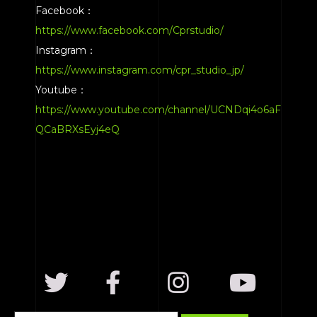
Facebook：
https://www.facebook.com/Cprstudio/
Instagram：
https://www.instagram.com/cpr_studio_jp/
Youtube：
https://www.youtube.com/channel/UCNDqi4o6aF
QCaBRXsEyj4eQ