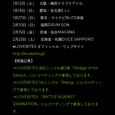
1月12日（土） 大阪・梅田クラブクアトロ
1月13日（日） 愛知・名古屋E.L.L
1月27日（日） 東京・マイナビBLITZ赤坂
2月10日（日） 福岡DRUM SON
2月15日（金） 宮城・仙台MACANA
2月23日（土） 北海道・札幌DUCE SAPPORO
●LOVEBITES オフィシャル・ウェブサイト
http://lovebites.jp/
【関連記事】
⇒
LOVEBITES 先行シングル第2弾『Pledge of the
Saviour』にレコーディングで参加しております。
⇒
LOVEBITES 1stシングル『Rising』にレコーディン
グで参加しております。
⇒
LOVEBITES 『BATTLE AGAINST
DAMNATION』にレコーディングで参加しておりま
す。