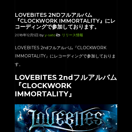
LOVEBITES 2NDフルアルバム
『CLOCKWORK IMMORTALITY』にレ
コーディングで参加しております。
2018年12月5日
by
y-sato
リリース情報
LOVEBITES 2ndフルアルバム『CLOCKWORK
IMMORTALITY』にレコーディングで参加しておりま
HOME
す。
SERVICE
LOVEBITES 2ndフルアルバム
ENGENEER
『CLOCKWORK
EQUIPMENT
IMMORTALITY』
PRICE
ACCESS
BLOG