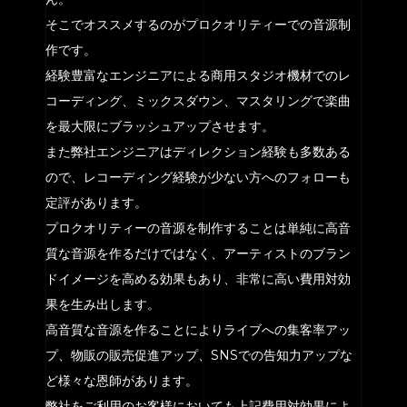
そこでオススメするのがプロクオリティーでの音源制
作です。
経験豊富なエンジニアによる商用スタジオ機材でのレ
コーディング、ミックスダウン、マスタリングで楽曲
を最大限にブラッシュアップさせます。
また弊社エンジニアはディレクション経験も多数ある
ので、レコーディング経験が少ない方へのフォローも
定評があります。
プロクオリティーの音源を制作することは単純に高音
質な音源を作るだけではなく、アーティストのブラン
ドイメージを高める効果もあり、非常に高い費用対効
果を生み出します。
高音質な音源を作ることによりライブへの集客率アッ
プ、物販の販売促進アップ、SNSでの告知力アップな
ど様々な恩師があります。
弊社をご利用のお客様においても上記費用対効果によ