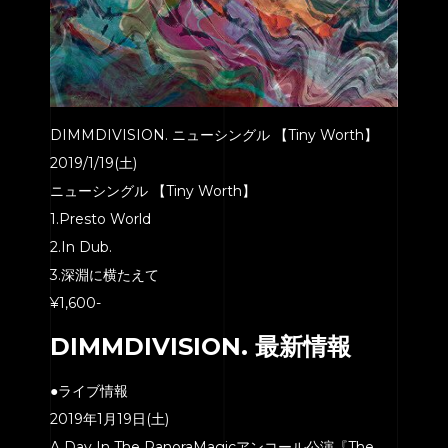
DIMMDIVISION. ニューシングル 【Tiny Worth】
2019/1/19(土)
ニューシングル 【Tiny Worth】
1.Presto World
2.In Dub.
3.深淵に横たえて
¥1,600-
DIMMDIVISION. 最新情報
●ライブ情報
2019年1月19日(土)
A Day In The PanoraMagicアンコール公演『The