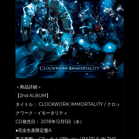
CONTACT
＜商品詳細＞
【2nd ALBUM】
タイトル： CLOCKWORK IMMORTALITY / クロッ
クワーク・イモータリティ
CD発売日： 2018年12月5日（水）
●完全生産限定盤A
商品形態： CD＋ライブBlu-ray『BATTLE IN THE