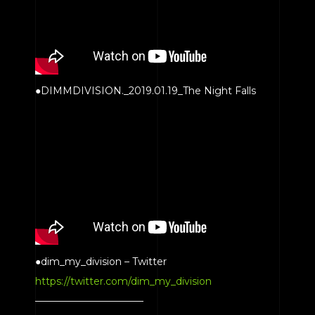
●DIMMDIVISION._2019.01.19_The Night Falls
●dim_my_division – Twitter
https://twitter.com/dim_my_division
———————————