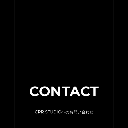
HOME
SERVICE
ENGENEER
CONTACT
EQUIPMENT
PRICE
CPR STUDIOへのお問い合わせ
ACCESS
BLOG