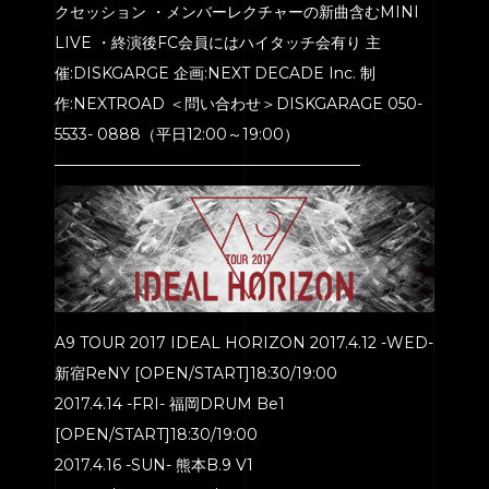
クセッション ・メンバーレクチャーの新曲含むMINI
LIVE ・終演後FC会員にはハイタッチ会有り 主
催:DISKGARGE 企画:NEXT DECADE Inc. 制
作:NEXTROAD ＜問い合わせ＞DISKGARAGE 050-
5533- 0888（平日12:00～19:00）
————————————————————
A9 TOUR 2017 IDEAL HORIZON 2017.4.12 -WED-
新宿ReNY [OPEN/START]18:30/19:00
2017.4.14 -FRI- 福岡DRUM Be1
[OPEN/START]18:30/19:00
2017.4.16 -SUN- 熊本B.9 V1