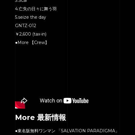
3.Scar
4.亡失の日々に舞う羽
5.seize the day
GNTZ-012
￥2,600 (tax-in)
●More 【Crew】
More 最新情報
●東名阪無料ワンマン 「SALVATION PARADIGMA」