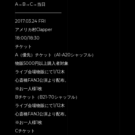
A→B→C→当日
———————————
2017.03.24 FRI
アメリカ村Clapper
18:00/18:30
チケット
A（優先）チケット（A1-A20シャッフル）
物販5000円以上購入者対象
ライブ会場物販にて1/12木
心斎橋FANJ公演より配布。
※お一人様1枚
Bチケット（B21-70シャッフル）
ライブ会場物販にて1/12木
心斎橋FANJ公演より配布。
※お一人様1枚
Cチケット