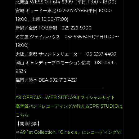
北海道 WESS 011-614-9999（平日 11:00～18:00）
宮城 キョードー東北 022-217-7788(平日 10:00-
19:00、土曜 10:00-17:00)
新潟／金沢 FOB新潟 025-229-5000
名古屋 ジェイルハウス 052-936-6041(平日11:00〜
19:00)
大阪／京都 サウンドクリエーター 06-6357-4400
岡山 キャンディープロモーション広島 082-249-
8334
福岡／熊本 BEA 092-712-4221
————————————————————
A9 OFFICIAL WEB SITE: A9オフィシャルサイト
高音質バンドレコーディングが行えるCPR STUDIOは
こちら
【関連記事】
⇒
A9 1st Collection『G r a c e』にレコーディングで