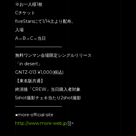
※お一人様1枚
Cチケット
fiveStarsにて1/14土より配布。
入場
A→B→C→当日
———————————
無料ワンマン会場限定シングルリリース
「in desert」
GNTZ-013 ¥1,000(税込)
【東名阪共通】
終演後「CREW」当日購入者対象
5shot撮影チェキ当たり2shot撮影
———————————
●more-official-site
http://www.more-web.jp/
]]>