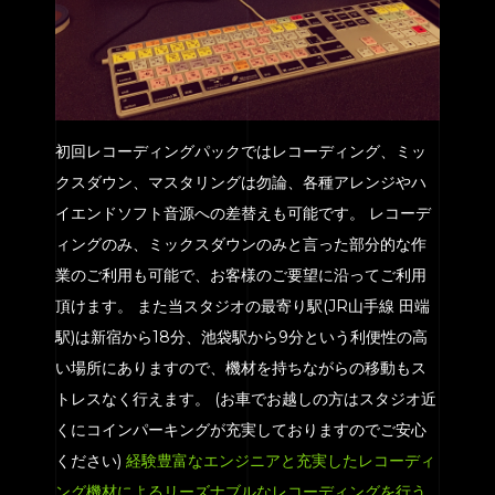
初回レコーディングパックではレコーディング、ミッ
クスダウン、マスタリングは勿論、各種アレンジやハ
イエンドソフト音源への差替えも可能です。 レコーデ
ィングのみ、ミックスダウンのみと言った部分的な作
業のご利用も可能で、お客様のご要望に沿ってご利用
頂けます。 また当スタジオの最寄り駅(JR山手線 田端
駅)は新宿から18分、池袋駅から9分という利便性の高
い場所にありますので、機材を持ちながらの移動もス
トレスなく行えます。 (お車でお越しの方はスタジオ近
くにコインパーキングが充実しておりますのでご安心
ください)
経験豊富なエンジニアと充実したレコーディ
ング機材によるリーズナブルなレコーディングを行う