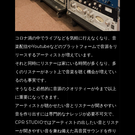
ACCESS
BLOG
CONTACT
コロナ渦の中でライブなどを気軽に行えなくなり、音
楽配信やYoutubeなどのプラットフォームで音源をリ
リースするアーティストが増えています。
それと同時にリスナーは家にいる時間が多くなり、多
くのリスナーがネット上で音楽を聴く機会が増えてい
るのも事実です。
そうなると必然的に音源のクオリティーが今まで以上
に重要になってきます。
アーティストが聴かせたい音とリスナーが聞きやすい
音を作り出すには専門的なナレッジが必要不可欠で、
CPR STUDIOではアーティストの出したい音とリスナ
ーが聞きやすい音を兼ね備えた高音質サウンドを作り