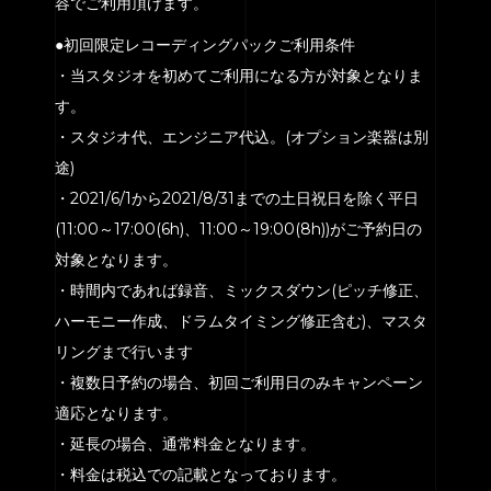
容でご利用頂けます。
●初回限定レコーディングパックご利用条件
・当スタジオを初めてご利用になる方が対象となりま
す。
・スタジオ代、エンジニア代込。(オプション楽器は別
途)
・2021/6/1から2021/8/31までの土日祝日を除く平日
(11:00～17:00(6h)、11:00～19:00(8h))がご予約日の
対象となります。
・時間内であれば録音、ミックスダウン(ピッチ修正、
ハーモニー作成、ドラムタイミング修正含む)、マスタ
リングまで行います
・複数日予約の場合、初回ご利用日のみキャンペーン
適応となります。
・延長の場合、通常料金となります。
・料金は税込での記載となっております。