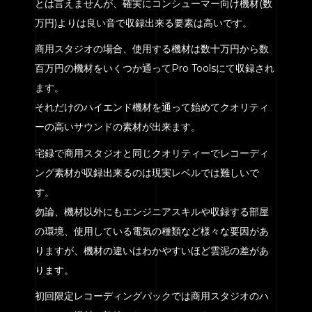
とは言えませんが、確実にコンシューマー向け機材(数
万円)よりは良い音で収録出来る要素は高いです。
商用スタジオの場合、使用する機材は数十万円から数
百万円の機材をいくつか通ってPro Toolsにて収録され
ます。
それだけのハイエンド機材を通って始めてクオリティ
ーの高いサウンドの素材が出来ます。
宅録で商用スタジオと同じクオリティーでレコーディ
ング素材が収録出来るのは現実レベルでは難しいで
す。
勿論、機材以外にもエンジニアスキルや収録する部屋
の環境、使用している電気の種類など様々な要因があ
りますが、機材の違いはわかやすいほど雲泥の差があ
ります。
初回限定レコーディングパックでは商用スタジオのハ