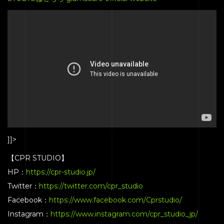
HOME
SERVICE
ENGENEER
EQUIPMENT
PRICE
]]>
ACCESS
【CPR STUDIO】
HP：
https://cpr-studio.jp/
BLOG
Twitter：
https://twitter.com/cpr_studio
CONTACT
Facebook：
https://www.facebook.com/Cprstudio/
Instagram：
https://www.instagram.com/cpr_studio_jp/