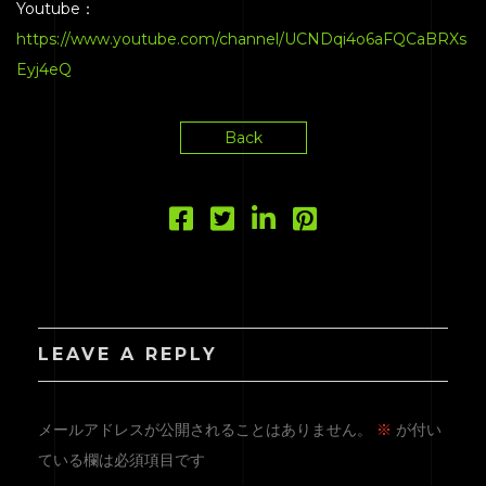
Youtube：
https://www.youtube.com/channel/UCNDqi4o6aFQCaBRXs
Eyj4eQ
Back
LEAVE A REPLY
メールアドレスが公開されることはありません。
※
が付い
ている欄は必須項目です