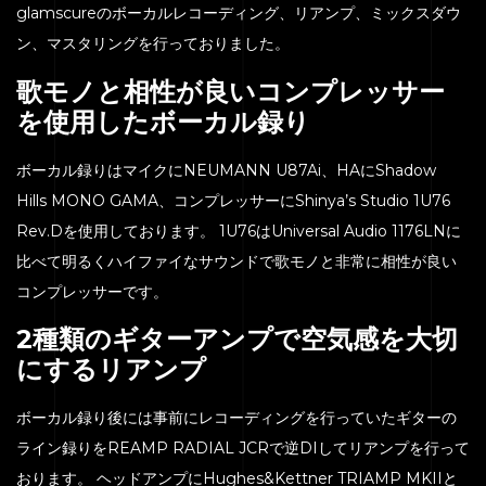
glamscureのボーカルレコーディング、リアンプ、ミックスダウ
ン、マスタリングを行っておりました。
歌モノと相性が良いコンプレッサー
を使用したボーカル録り
ボーカル録りはマイクにNEUMANN U87Ai、HAにShadow
Hills MONO GAMA、コンプレッサーにShinya’s Studio 1U76
Rev.Dを使用しております。 1U76はUniversal Audio 1176LNに
比べて明るくハイファイなサウンドで歌モノと非常に相性が良い
コンプレッサーです。
2種類のギターアンプで空気感を大切
にするリアンプ
ボーカル録り後には事前にレコーディングを行っていたギターの
ライン録りをREAMP RADIAL JCRで逆DIしてリアンプを行って
おります。 ヘッドアンプにHughes&Kettner TRIAMP MKIIと