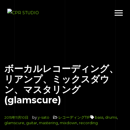
ボーカルレコーディング、
リアンプ、ミックスダウ
ン、マスタリング
(glamscure)
by
y-sato
レコーディングTIP
bass
,
drums
,
2015年11月10日
glamscure
,
guitar
,
mastering
,
mixdown
,
recording