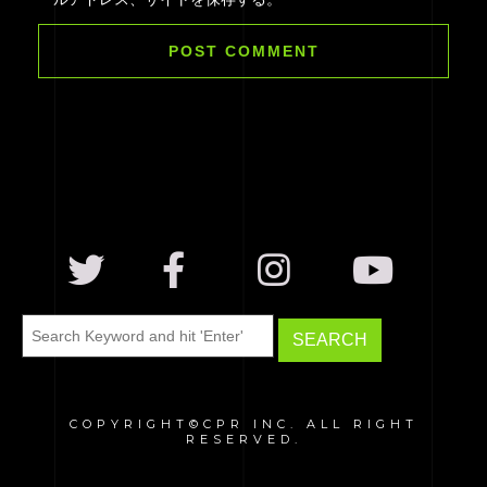
COPYRIGHT©CPR INC. ALL RIGHT
RESERVED.