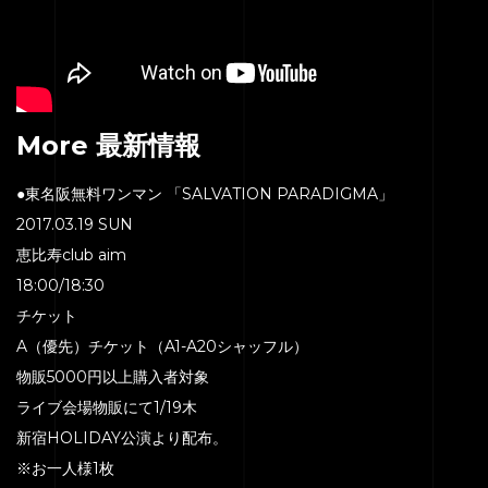
More 最新情報
●東名阪無料ワンマン 「SALVATION PARADIGMA」
2017.03.19 SUN
恵比寿club aim
18:00/18:30
チケット
A（優先）チケット（A1-A20シャッフル）
物販5000円以上購入者対象
ライブ会場物販にて1/19木
新宿HOLIDAY公演より配布。
※お一人様1枚