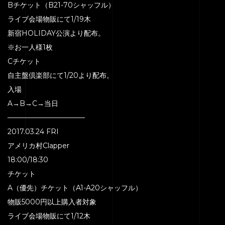
Bチケット（B21-70シャッフル）
ライブ会場物販にて1/19木
新宿HOLIDAY公演より配布。
※お一人様1枚
Cチケット
自主盤倶楽部にて1/20より配布。
入場
A→B→C→当日
———————————
2017.03.24 FRI
アメリカ村Clapper
18:00/18:30
チケット
A（優先）チケット（A1-A20シャッフル）
物販5000円以上購入者対象
ライブ会場物販にて1/12木