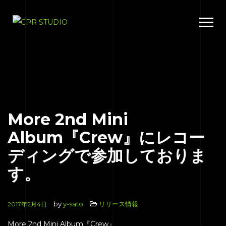
More 2nd Mini
Album『Crew』にレコー
ディングで参加しておりま
す。
by
y-sato
リリース情報
2017年2月4日
More 2nd Mini Album『Crew』