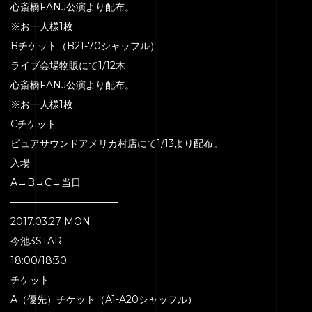
心斎橋FANJ公演より配布。
※お一人様1枚
HOME
Bチケット（B21-70シャッフル）
SERVICE
ライブ会場物販にて1/12木
心斎橋FANJ公演より配布。
ENGENEER
※お一人様1枚
EQUIPMENT
Cチケット
PRICE
ピュアサウンドアメリカ村店にて1/13より配布。
入場
ACCESS
A→B→C→当日
BLOG
———————————
CONTACT
2017.03.27 MON
今池3STAR
18:00/18:30
チケット
A（優先）チケット（A1-A20シャッフル）