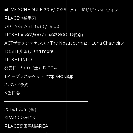
■LIVE SCHEDULE 2016/10/26（水） [ザザザ・ハロウィン]
PLACE池袋手刀
OPEN/START18:30 / 19:00
TICKETadv¥2,500 / day¥2,800 (D代別)
ACTザ☆メンテナンス／The Nostradamnz／Luna Chatnoir／
TOSHI(所沢)／and more…
TICKET INFO
発売日：9/10（土）12:00～
1.イープラスチケット http://eplus.jp
2.バンド予約
3.当日券
————————————————————
2016/11/04（金）
SPARKS-vol.23-
PLACE高田馬場AREA