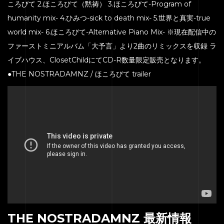
ころびて 2.ほころびて（黙祷） 3.ほころびて-Program of
humanity mix- 4.ひみつ-sick to death mix- 5.世界と真実-true
world mix- 6.ほころびて-Alternative Piano Mix- ※現在配信中の
ファーストミニアルバム「大予言」より2曲のリミックスを収録 ラ
イブハウス、ClosetChildにてCD-R数量限定販売となります。
●THE NOSTRADAMNZ / ほころびて trailer
THE NOSTRADAMNZ 最新情報