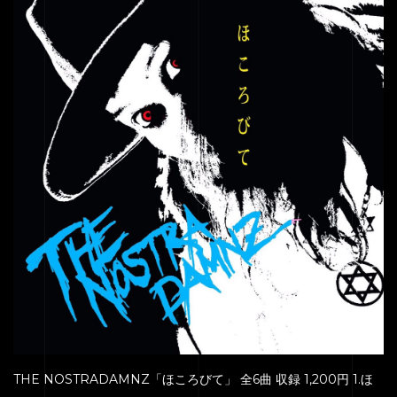
THE NOSTRADAMNZ「ほころびて」 全6曲 収録 1,200円 1.ほ