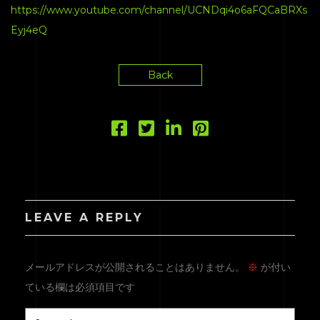
https://www.youtube.com/channel/UCNDqi4o6aFQCaBRXs
Eyj4eQ
Back
LEAVE A REPLY
メールアドレスが公開されることはありません。
※
が付い
ている欄は必須項目です