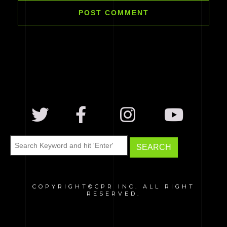
COPYRIGHT©CPR INC. ALL RIGHT
RESERVED.