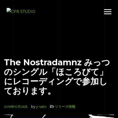
The Nostradamnz みっつ
のシングル「ほころびて」
にレコーディングで参加し
ております。
by
y-sato
リリース情報
2016年10月26日