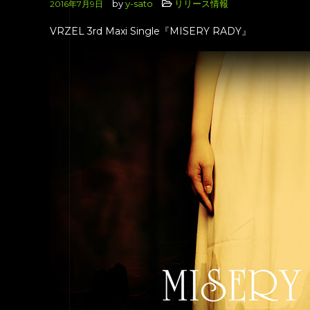
by
y-sato
リリース情報
2016年7月9日
VRZEL 3rd Maxi Single『MISERY RADY』