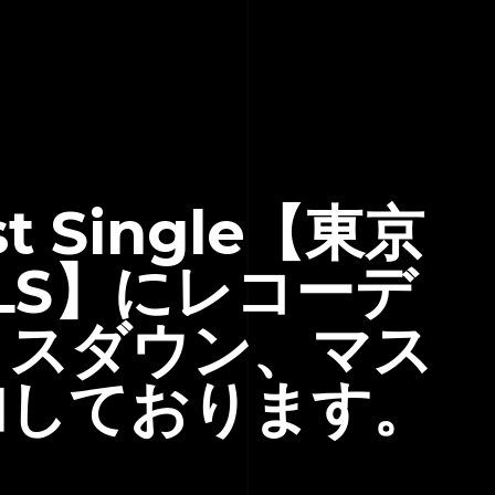
st Single【東京
ILLS】にレコーデ
クスダウン、マス
加しております。