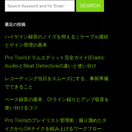
最近の投稿
ハイゲイン録音のノイズを抑える｜ケーブル接続
とゲイン管理の基本
Pro Toolsドラムエディット完全ガイド|Elastic
AudioとBeat Detectiveの違いと使い分け
レコーディング当日をスムーズにする、事前準備
でできること
ベース録音の基本、DIライン録りとアンプ収音を
使い分けるコツ
Pro Toolsのプレイリスト管理術：撮り溜めたテ
イクからOKテイクを組み上げるワークフロー