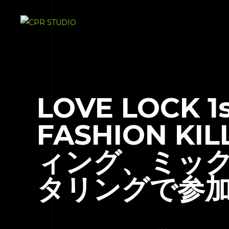
LOVE LOCK 1
FASHION K
ィング、ミッ
タリングで参