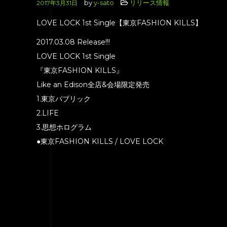
by
y-sato
リリース情報
2017年3月31日
LOVE LOCK 1st Single【東京FASHION KILLS】
2017.03.08 Release!!!
LOVE LOCK 1st Single
『東京FASHION KILLS』
Like an Edison全店&会場限定発売
1.東京パブリック
2.LIFE
3.思想ホログラム
●東京FASHION KILLS / LOVE LOCK