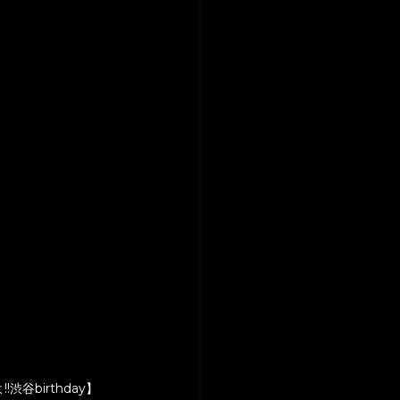
!渋谷birthday】