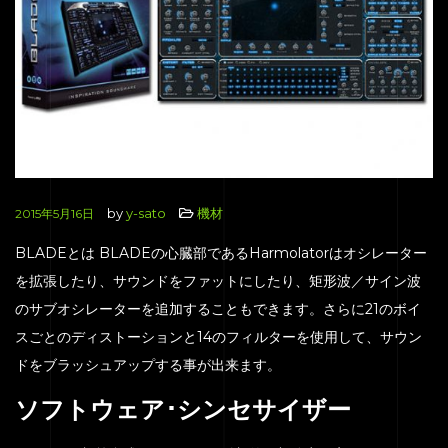
by
y-sato
機材
2015年5月16日
BLADEとは BLADEの心臓部であるHarmolatorはオシレーター
を拡張したり、サウンドをファットにしたり、矩形波／サイン波
のサブオシレーターを追加することもできます。さらに21のボイ
スごとのディストーションと14のフィルターを使用して、サウン
ドをブラッシュアップする事が出来ます。
ソフトウェア･シンセサイザー