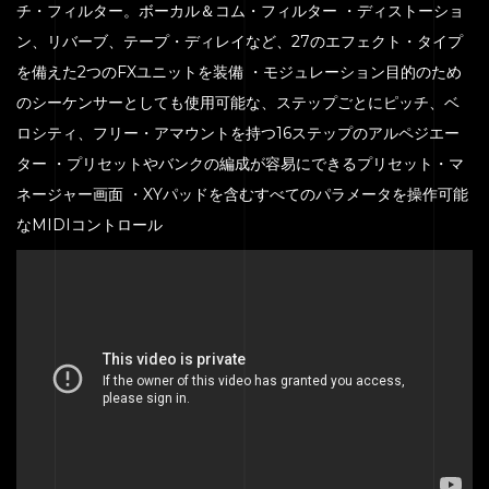
チ・フィルター。ボーカル＆コム・フィルター ・ディストーショ
ン、リバーブ、テープ・ディレイなど、27のエフェクト・タイプ
を備えた2つのFXユニットを装備 ・モジュレーション目的のため
のシーケンサーとしても使用可能な、ステップごとにピッチ、ベ
ロシティ、フリー・アマウントを持つ16ステップのアルペジエー
ター ・プリセットやバンクの編成が容易にできるプリセット・マ
ネージャー画面 ・XYパッドを含むすべてのパラメータを操作可能
なMIDIコントロール
HOME
SERVICE
ENGENEER
EQUIPMENT
PRICE
ACCESS