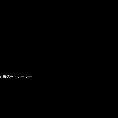
thy】全曲試聴トレーラー