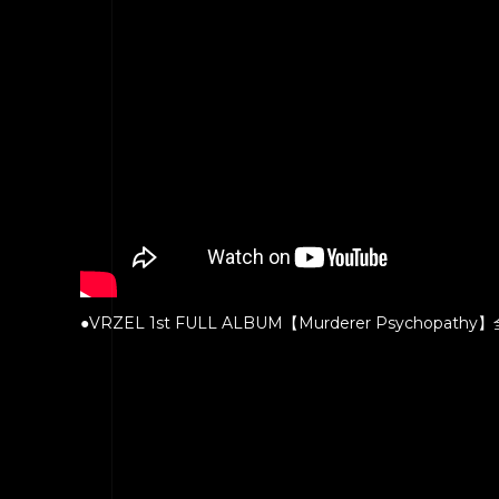
●VRZEL 1st FULL ALBUM【Murderer Psychopa