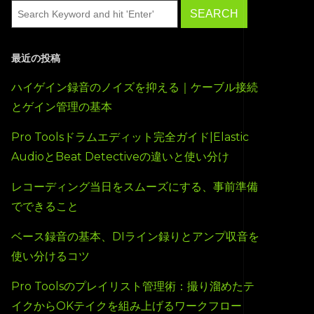
最近の投稿
ハイゲイン録音のノイズを抑える｜ケーブル接続
とゲイン管理の基本
Pro Toolsドラムエディット完全ガイド|Elastic
AudioとBeat Detectiveの違いと使い分け
レコーディング当日をスムーズにする、事前準備
でできること
ベース録音の基本、DIライン録りとアンプ収音を
使い分けるコツ
Pro Toolsのプレイリスト管理術：撮り溜めたテ
イクからOKテイクを組み上げるワークフロー