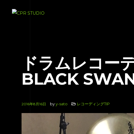
ドラムレコーデ
BLACK SWAN
by
y-sato
レコーディングTIP
2016年8月16日