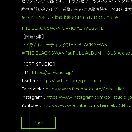
セッティング可能です。 ドラムセットやスネアのレンタル
約やお問い合わせ等、皆様からのご連絡お待ちしておりま
多点ドラムセット収録出来るCPR STUDIOはこちら
THE BLACK SWAN OFFICIAL WEBSITE
【関連記事】
⇒
ドラムレコーディング(THE BLACK SWAN)
⇒
THE BLACK SWAN 1st FULL ALBUM 「OUSI
【CPR STUDIO】
HP：
https://cpr-studio.jp/
Twitter：
https://twitter.com/cpr_studio
Facebook：
https://www.facebook.com/Cprstudio/
Instagram：
https://www.instagram.com/cpr_studio_jp
Youtube：
https://www.youtube.com/channel/UCND
Back