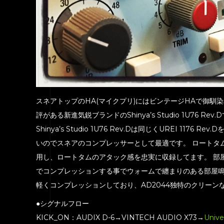
スネアトップのHA(マイクプリ)にはビンテージHAで御馴染
評がある新進気鋭ブランドのShinya’s Studio 1U76
Shinya’s Studio 1U76 Rev.Dは同じくUREI 1176 R
いのでスネアのコンプレッサーとして最適です。 ロートタムのHA
用し、ロートタムのアタック感を忠実に収録してます。 部屋鳴り
でコンプレッションする事でウォームで纏まりのある部屋鳴りを。
軽くコンプレッションしており、AD2044独特のクリーン
●シグナルフロー
KICK_ON：AUDIX D-6→VINTECH AUDIO X73→
Unive