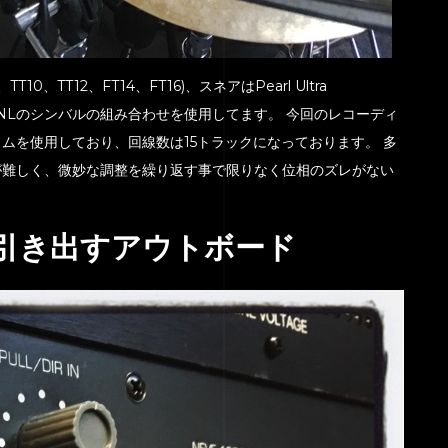
、TT12、FT14、FT16)、スネアはPearl Ultra
AN、MEINLのシンバルの組み合わせを使用してます。 今回のレコーディ
ムを使用しており、回線数は15トラックになっております。 多
が難しく、微妙な調整を繰り返す事で限りなく位相のズレがない
引き出すアウトボード