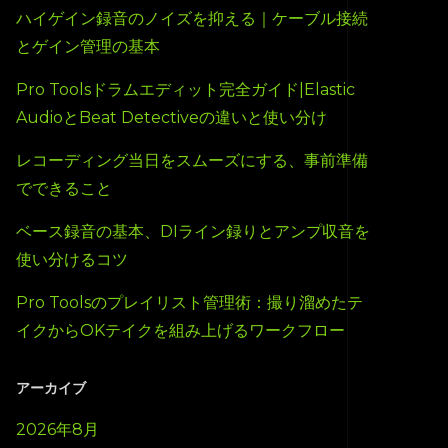
ハイゲイン録音のノイズを抑える｜ケーブル接続
とゲイン管理の基本
Pro Toolsドラムエディット完全ガイド|Elastic
AudioとBeat Detectiveの違いと使い分け
レコーディング当日をスムーズにする、事前準備
でできること
ベース録音の基本、DIライン録りとアンプ収音を
使い分けるコツ
Pro Toolsのプレイリスト管理術：撮り溜めたテ
イクからOKテイクを組み上げるワークフロー
アーカイブ
2026年8月