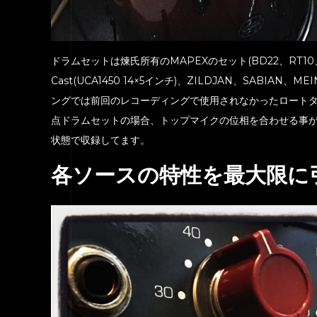
ドラムセットは煉氏所有のMAPEXのセット(BD22、RT10、TT10
Cast(UCA1450 14×5インチ)、ZILDJAN、SABI
ングでは前回のレコーディングで使用されなかったロートタ
点ドラムセットの場合、トップマイクの位相を合わせる事
状態で収録してます。
各ソースの特性を最大限に