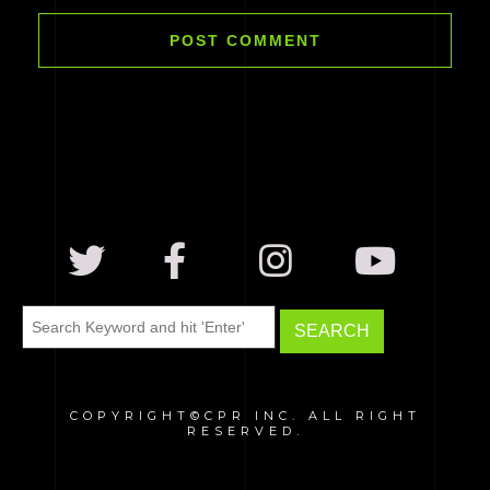
COPYRIGHT©CPR INC. ALL RIGHT
RESERVED.