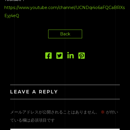
https://www.youtube.com/channel/UCNDqi4o6aFQCaBRXs
Eyj4eQ
Back
LEAVE A REPLY
メールアドレスが公開されることはありません。
※
が付い
ている欄は必須項目です