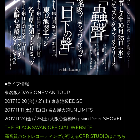
EQUIPMENT
PRICE
ACCESS
BLOG
CONTACT
●ライブ情報
東名阪2DAYS ONEMAN TOUR
2017.10.20(金) / 21(土) 東京池袋EDGE
2017.11.11(土) / 12(日) 名古屋大須UNLIMITS
2017.11.24(金) / 25(土) 大阪心斎橋Bigtwin Diner SHOVEL
THE BLACK SWAN OFFICIAL WEBSITE
高音質バンドレコーディングが行えるCPR STUDIOはこちら