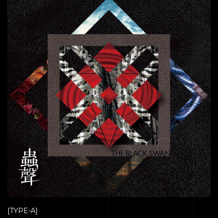
[TYPE-A]