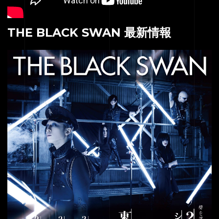
THE BLACK SWAN 最新情報
HOME
SERVICE
ENGENEER