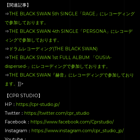
【関連記事】
⇒
THE BLACK SWAN 5th SINGLE「RAGE」にレコーディング
で参加しております。
⇒
THE BLACK SWAN 4th SINGLE「PERSONA」にレコーデ
ィングで参加しております。
⇒
ドラムレコーディング(THE BLACK SWAN)
⇒
THE BLACK SWAN 1st FULL ALBUM 「OUSIA-
dispersed-」にレコーディングで参加しております。
⇒
THE BLACK SWAN『赫音』にレコーディングで参加しており
ます。
]]>
【CPR STUDIO】
HP：
https://cpr-studio.jp/
Twitter：
https://twitter.com/cpr_studio
Facebook：
https://www.facebook.com/Cprstudio/
Instagram：
https://www.instagram.com/cpr_studio_jp/
Youtube：