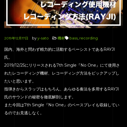
by
y-sato
機材
bass
,
recording
2019年12月17日
国内、海外と問わず精力的に活動するベーシストであるRAYJI
氏。
2019/12/25にリリースされる7th Single『No One』にて使用さ
れたレコーディング機材、レコーディング方法をピックアップし
たいと思います。
指弾きからスラップはもちろん、あらゆる奏法を多用するRAYJI
氏のサウンドの秘密を徹底解剖します。
また今回は7th Single『No One』のベースプレイも収録してい
るのでお見逃しなく。