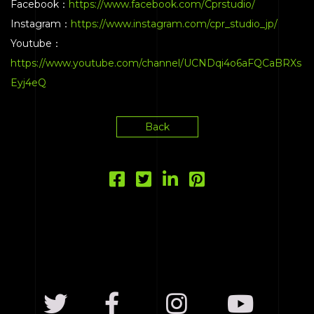
Facebook：
https://www.facebook.com/Cprstudio/
Instagram：
https://www.instagram.com/cpr_studio_jp/
Youtube：
https://www.youtube.com/channel/UCNDqi4o6aFQCaBRXs
Eyj4eQ
Back