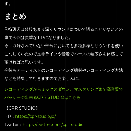
す。
まとめ
RAYJI氏は普段あまり深くサウンドについて語ることがないとの
事で今回は貴重なTIPになりました。
今回収録されていない部分においても多種多様なサウンドを使い
こなしていたので是非ライブや音源でベースの幅広さを体感して
頂ければと思います。
今後もアーティストのレコーディング機材やレコーディング方法
などを特集して行きますのでお楽しみに。
レコーディングからミックスダウン、マスタリングまで高音質で
パッケージ出来るCPR STUDIOはこちら
【CPR STUDIO】
HP：
https://cpr-studio.jp/
Twitter：
https://twitter.com/cpr_studio