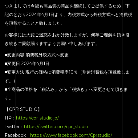
つきましては今後も高品質の商品を継続してご提供するため、下
記のとおり2024年4月1日より、内税方式から外税方式へと消費税
を頂戴することと致しました。
お客様には大変ご迷惑をおかけ致しますが、何卒ご理解を頂き引
き続きご愛顧賜りますようお願い申しあげます。
■変更内容 消費税外税方式へ変更
HOME
■変更日 2024年4月1日
■変更方法 現行の価格に消費税率10％（別途消費税を頂戴致しま
SERVICE
す。）
ENGENEER
■全商品の価格を「税込み」から「税抜き」へ変更させて頂きま
EQUIPMENT
す。
PRICE
【CPR STUDIO】
HP：
https://cpr-studio.jp/
ACCESS
Twitter：
https://twitter.com/cpr_studio
BLOG
Facebook：
https://www.facebook.com/Cprstudio/