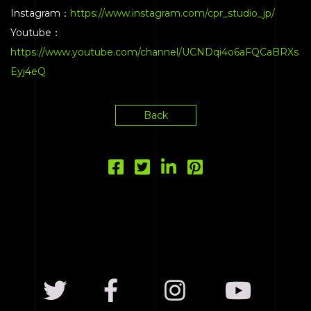
Instagram：
https://www.instagram.com/cpr_studio_jp/
CONTACT
Youtube：
https://www.youtube.com/channel/UCNDqi4o6aFQCaBRXs
Eyj4eQ
Back