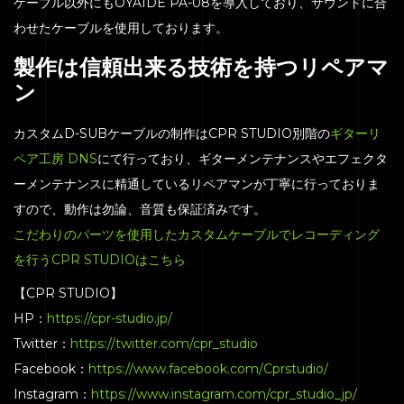
ケーブル以外にもOYAIDE PA-08を導入しており、サウンドに合
わせたケーブルを使用しております。
製作は信頼出来る技術を持つリペアマ
ン
カスタムD-SUBケーブルの制作はCPR STUDIO別階の
ギターリ
ペア工房 DNS
にて行っており、ギターメンテナンスやエフェクタ
ーメンテナンスに精通しているリペアマンが丁寧に行っておりま
すので、動作は勿論、音質も保証済みです。
こだわりのパーツを使用したカスタムケーブルでレコーディング
を行うCPR STUDIOはこちら
【CPR STUDIO】
HOME
HP：
https://cpr-studio.jp/
Twitter：
https://twitter.com/cpr_studio
SERVICE
Facebook：
https://www.facebook.com/Cprstudio/
ENGENEER
Instagram：
https://www.instagram.com/cpr_studio_jp/