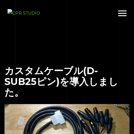
カスタムケーブル(D-
SUB25ピン)を導入しまし
た。