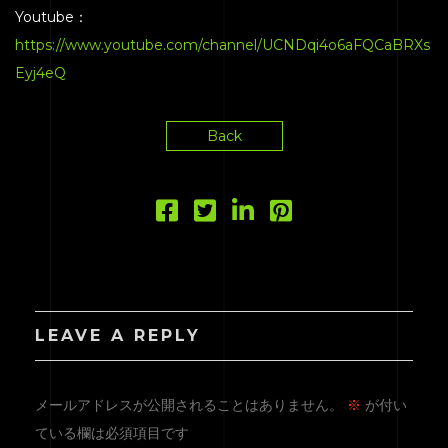
EQUIPMENT
Youtube：
https://www.youtube.com/channel/UCNDqi4o6aFQCaBRXs
PRICE
Eyj4eQ
ACCESS
BLOG
Back
CONTACT
LEAVE A REPLY
メールアドレスが公開されることはありません。
※
が付い
ている欄は必須項目です