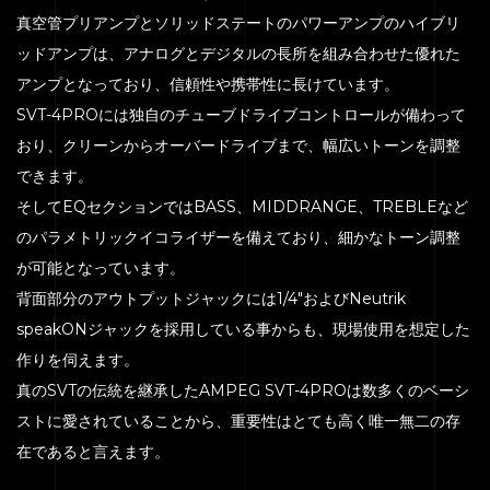
真空管プリアンプとソリッドステートのパワーアンプのハイブリ
ッドアンプは、アナログとデジタルの長所を組み合わせた優れた
アンプとなっており、信頼性や携帯性に長けています。
SVT-4PROには独自のチューブドライブコントロールが備わって
おり、クリーンからオーバードライブまで、幅広いトーンを調整
できます。
そしてEQセクションではBASS、MIDDRANGE、TREBLEなど
のパラメトリックイコライザーを備えており、細かなトーン調整
が可能となっています。
背面部分のアウトプットジャックには1/4″およびNeutrik
speakONジャックを採用している事からも、現場使用を想定した
作りを伺えます。
真のSVTの伝統を継承したAMPEG SVT-4PROは数多くのベーシ
ストに愛されていることから、重要性はとても高く唯一無二の存
在であると言えます。