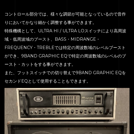
PRICE
ACCESS
コントロール部分では、様々な調節が可能となっているので音作
りにおいてかなり細かく調整する事ができます。
BLOG
特殊機構として、ULTRA HI / ULTRA LOスイッチにより高周波
CONTACT
域・低周波域のブースト、BASS・MIDRANGE・
FREQUENCY・TREBLEでは特定の周波数域のレベルブースト
ができ、9BAND GRAPHIC EQで特定の周波数域のレベルのブ
ースト・カットをする事ができます。
また、フットスイッチでの切り替えで9BAND GRAPHIC EQを
セカンドEQとして使用することもできます。