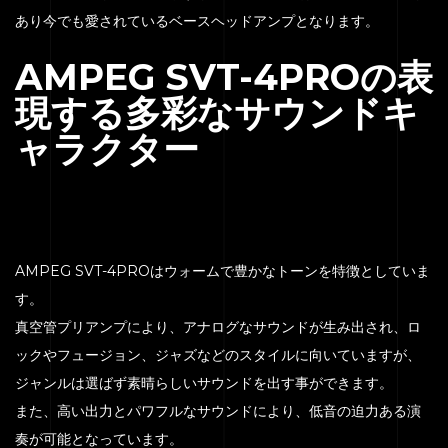
あり今でも愛されているベースヘッドアンプとなります。
AMPEG SVT-4PROの表
現する多彩なサウンドキ
ャラクター
AMPEG SVT-4PROはウォームで豊かなトーンを特徴としていま
す。
HOME
真空管プリアンプにより、アナログなサウンドが生み出され、ロ
SERVICE
ックやフュージョン、ジャズなどのスタイルに向いていますが、
ENGENEER
ジャンルは選ばず素晴らしいサウンドを出す事ができます。
また、高い出力とパワフルなサウンドにより、低音の迫力ある演
EQUIPMENT
奏が可能となっています。