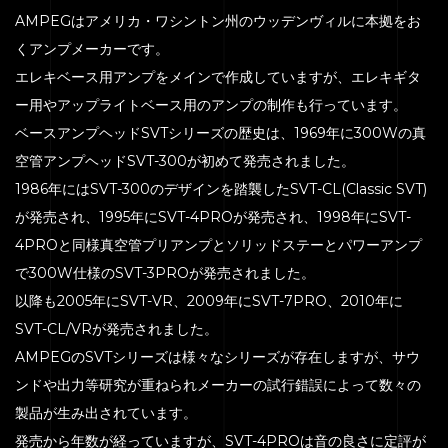
AMPEGはアメリカ・ワシントン州のウッデンヴィルに本拠をお
くアンプメーカーです。
エレキベース用アンプをメインで作成していますが、エレキギタ
ー用やアップライトベース用のアンプの制作も行っています。
ベースアンプヘッドSVTシリーズの歴史は、1969年に300Wの真
空管アンプヘッドSVT-300が初めて発売されました。
1986年にはSVT-300のデザインを踏襲したSVT-CL(Classic SVT)
が発売され、1995年にSVT-4PROが発売され、1998年にSVT-
4PROと同様真空管プリアンプとソリッドステーとパワーアンプ
で300W仕様のSVT-3PROが発売されました。
以降も2005年にSVT-VR、2009年にSVT-7PRO、2010年に
SVT-CL/VRが発売されました。
AMPEGのSVTシリーズは様々なシリーズが存在しますが、サウ
ンドや出力等研究が重ねられメーカーの試行錯誤によって数々の
製品が生み出されています。
発売から年数が経っていますが、SVT-4PROは音の良さに定評が