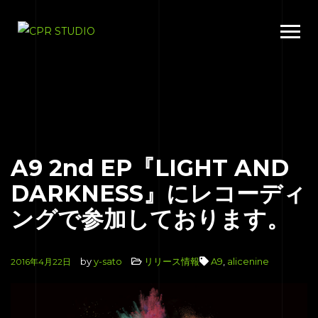
A9 2nd EP『LIGHT AND
DARKNESS』にレコーディ
ングで参加しております。
by
y-sato
リリース情報
A9
,
alicenine
2016年4月22日