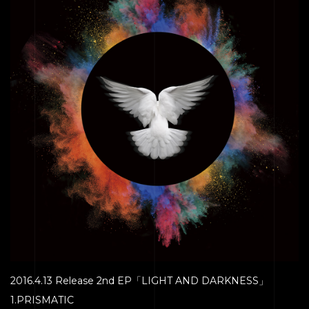
2016.4.13 Release 2nd EP「LIGHT AND DARKNESS」
1.PRISMATIC