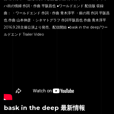
ハ街の情婦 作詞・作曲 平阪昌也 ●ワールドエンド 配信版 収録
曲： ・ワールドエンド 作詞・作曲 青木淳平 ・銀の雨 作詞 平阪昌
也 作曲 山本伸彦 ・シネマトグラフ 作詞平阪昌也 作曲 青木淳平
2016.9.28主催公演より発売、配信開始 ●bask in the deep/ワー
ルドエンド Trailer Video
bask in the deep 最新情報