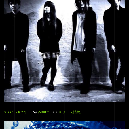
by
y-sato
リリース情報
2016年9月27日