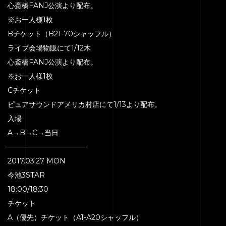
心斎橋FANJ公演より配布。
※お一人様1枚
Bチケット（B21-70シャッフル）
ライブ会場物販にて1/12木
心斎橋FANJ公演より配布。
※お一人様1枚
Cチケット
ピュアサウンドアメリカ村店にて1/13より配布。
入場
A→B→C→当日
———————————
2017.03.27 MON
今池3STAR
18:00/18:30
チケット
A（優先）チケット（A1-A20シャッフル）