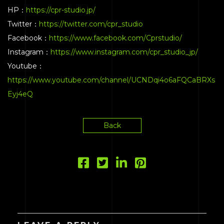
HP：
https://cpr-studio.jp/
Twitter：
https://twitter.com/cpr_studio
Facebook：
https://www.facebook.com/Cprstudio/
Instagram：
https://www.instagram.com/cpr_studio_jp/
Youtube：
https://www.youtube.com/channel/UCNDqi4o6aFQCaBRXs
Eyj4eQ
Back