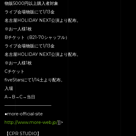
物販5000円以上購入者対象
ライブ会場物販にて1/13金
名古屋HOLIDAY NEXT公演より配布。
※お一人様1枚
Bチケット（B21-70シャッフル）
ライブ会場物販にて1/13金
名古屋HOLIDAY NEXT公演より配布。
※お一人様1枚
Cチケット
fiveStarsにて1/14土より配布。
入場
A→B→C→当日
———————————
●more-official-site
http://www.more-web.jp/
]]>
【CPR STUDIO】