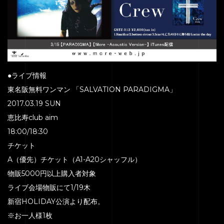
●ライブ情報
東名阪無料ワンマン 「SALVATION PARADIGMA」
2017.03.19 SUN
恵比寿club aim
18:00/18:30
チケット
A（優先）チケット（A1-A20シャッフル）
物販5000円以上購入者対象
ライブ会場物販にて1/19木
新宿HOLIDAY公演より配布。
※お一人様1枚