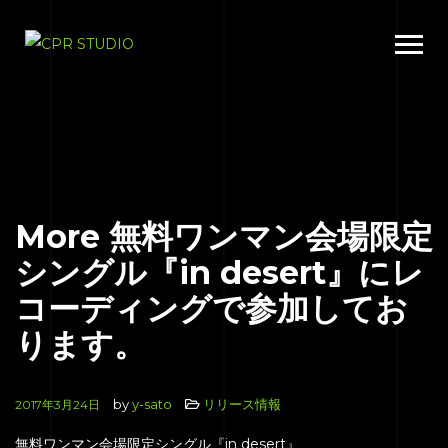
More 無料ワンマン会場限定
シングル『in desert』にレ
コーディングで参加してお
ります。
by
y-sato
リリース情報
2017年3月24日
無料ワンマン会場限定シングル『in desert』