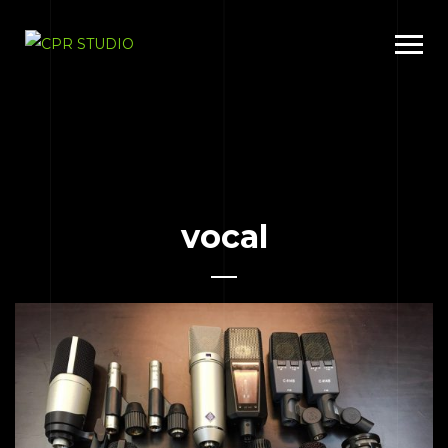
vocal