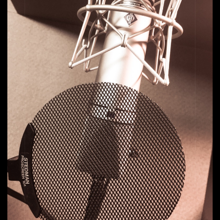
PRICE
ACCESS
BLOG
CONTACT