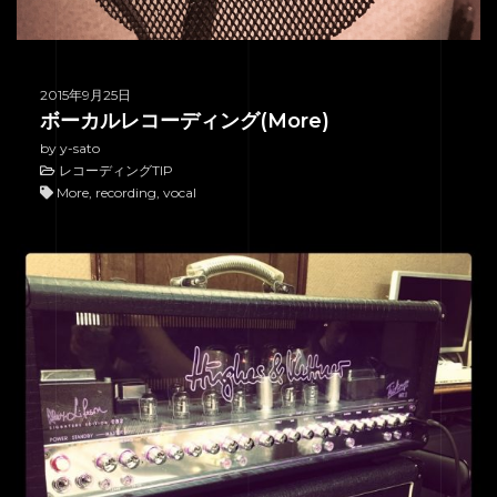
2015年9月25日
ボーカルレコーディング(More)
by y-sato
レコーディングTIP
More, recording, vocal