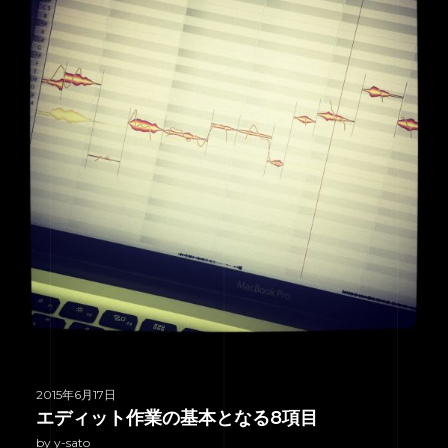
2015年6月17日
エディット作業の基本となる8項目
by y-sato