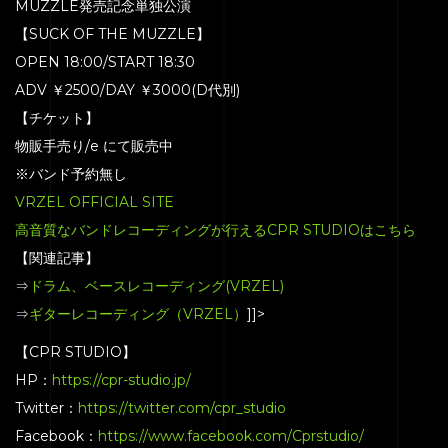
MUZZLE発売記念単独公演
【SUCK OF THE MUZZLE】
OPEN 18:00/START 18:30
ADV ￥2500/DAY ￥3000(D代別)
【チケット】
物販手売り/e にて販売中
※バンド予約無し
VRZEL OFFICIAL SITE
高音質なバンドレコーディングが行えるCPR STUDIOはこちら
【関連記事】
⇒
ドラム、ベースレコーディング(VRZEL)
⇒
ギターレコーディング（VRZEL）
]]>
【CPR STUDIO】
HP：
https://cpr-studio.jp/
Twitter：
https://twitter.com/cpr_studio
Facebook：
https://www.facebook.com/Cprstudio/