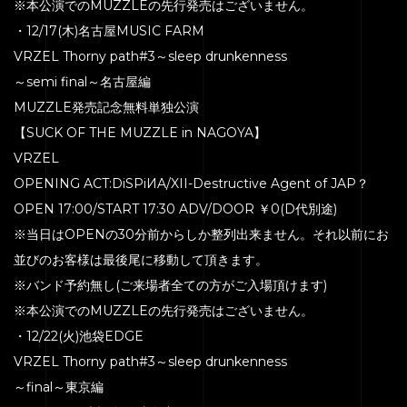
※本公演でのMUZZLEの先行発売はございません。
・12/17(木)名古屋MUSIC FARM
VRZEL Thorny path#3～sleep drunkenness
～semi final～名古屋編
MUZZLE発売記念無料単独公演
【SUCK OF THE MUZZLE in NAGOYA】
VRZEL
OPENING ACT:DiSPiИA/XII-Destructive Agent of JAP？
OPEN 17:00/START 17:30 ADV/DOOR ￥0(D代別途)
※当日はOPENの30分前からしか整列出来ません。それ以前にお
並びのお客様は最後尾に移動して頂きます。
※バンド予約無し(ご来場者全ての方がご入場頂けます)
※本公演でのMUZZLEの先行発売はございません。
・12/22(火)池袋EDGE
VRZEL Thorny path#3～sleep drunkenness
～final～東京編