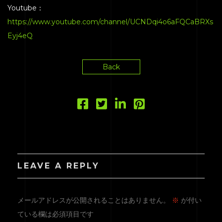
EQUIPMENT
Youtube：
https://www.youtube.com/channel/UCNDqi4o6aFQCaBRXs
PRICE
Eyj4eQ
ACCESS
BLOG
Back
CONTACT
LEAVE A REPLY
メールアドレスが公開されることはありません。
※
が付い
ている欄は必須項目です