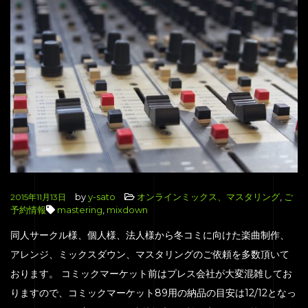
by
y-sato
オンラインミックス、マスタリング
,
ご
2015年11月13日
予約情報
mastering
,
mixdown
同人サークル様、個人様、法人様から冬コミに向けた楽曲制作、
アレンジ、ミックスダウン、マスタリングのご依頼を多数頂いて
おります。 コミックマーケット前はプレス会社が大変混雑してお
りますので、コミックマーケット89用の納品の目安は12/12となっ