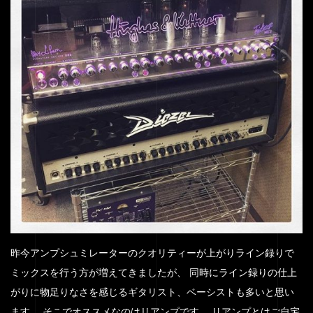
昨今アンプシュミレーターのクオリティーが上がりライン録りで
ミックスを行う方が増えてきましたが、 同時にライン録りの仕上
がりに物足りなさを感じるギタリスト、ベーシストも多いと思い
ます。 そこでオススメなのはリアンプです。 リアンプとはご自宅