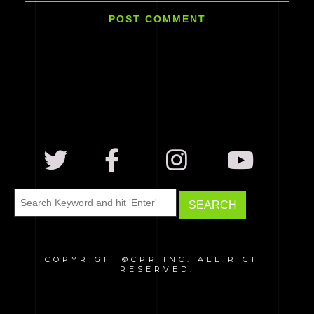
COPYRIGHT©CPR INC. ALL RIGHT
RESERVED.