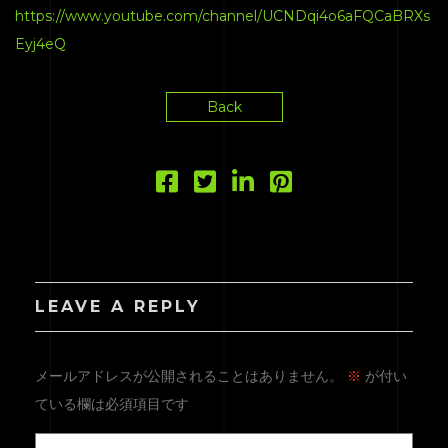
https://www.youtube.com/channel/UCNDqi4o6aFQCaBRXs
Eyj4eQ
Back
LEAVE A REPLY
メールアドレスが公開されることはありません。
※
が付い
ている欄は必須項目です