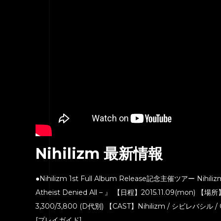
Nihilizm 最新情報
●Nihilizm 1st Full Album Release記念主催ツアー Nihili
Atheist Denied All – 』 【日程】2015.11.09(mon) 
3,300/3,800 (D代別) 【CAST】Nihilizm / シビレバ
[プレイガイド]