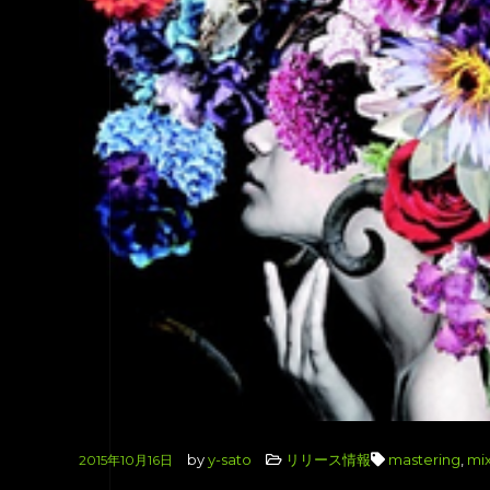
by
y-sato
リリース情報
mastering
,
mi
2015年10月16日