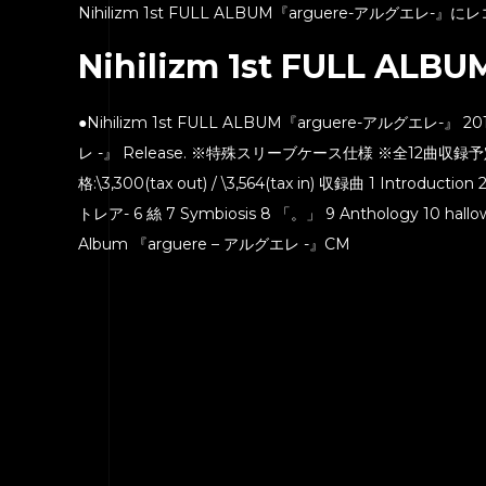
Nihilizm 1st FULL ALBUM『arguere-アル
Nihilizm 1st FULL A
●Nihilizm 1st FULL ALBUM『arguere-アルグエレ-』 2015.
レ -』 Release. ※特殊スリーブケース仕様 ※全12曲収録予定(CD
格:\3,300(tax out) / \3,564(tax in) 収録曲 1 Introduction 
トレア- 6 絲 7 Symbiosis 8 「。」 9 Anthology 10 hallow 11
Album 『arguere – アルグエレ -』CM