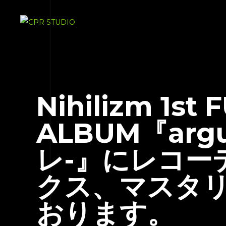
Nihilizm 1st 
ALBUM『arg
レ-』にレコー
クス、マスタ
おります。