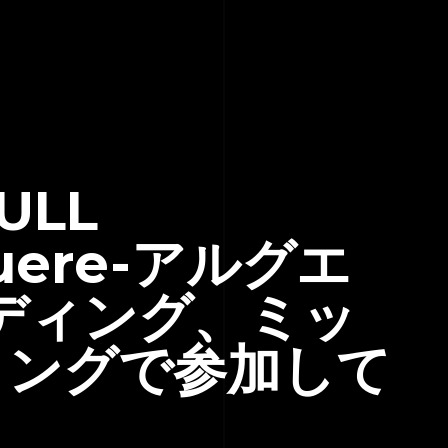
FULL
uere-アルグエ
ディング、ミッ
リングで参加して