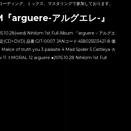
グエレ-』にレコーディング、ミックス、マスタリングで参加しております。
LBUM『arguere-アルグエレ-』
10.28(wed) Nihilizm 1st Full Album 『arguere – アルグエ
+DVD) 品番:GIT-0007 JANコード:458025513421-8 価
2 Malice of truth you 3 parasite 4 Mad Spider 5 Cattleya-カ
 .t.MORAL 12 arguere ●2015.10.28 Nihilizm 1st Full