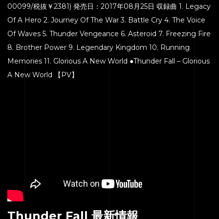
00099/税抜￥2381) 発売日：2017年08月25日 収録曲 1. Legacy
Of A Hero 2. Journey Of The War 3. Battle Cry 4. The Voice
Of Waves 5. Thunder Vengeance 6. Asteroid 7. Freezing Fire
8. Brother Power 9. Legendary Kingdom 10. Running
Memories 11. Glorious A New World ●Thunder Fall – Glorious
A New World 【PV】
Thunder Fall 最新情報