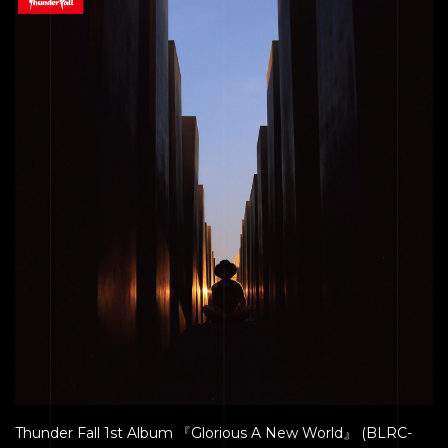
Thunder Fall 1st Album 『Glorious A New World』 (BLRC-