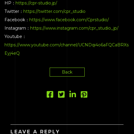
HP：
https://cpr-studio.jp/
Twitter：
https://twitter.com/cpr_studio
Facebook：
https://www.facebook.com/Cprstudio/
Instagram：
https://www.instagram.com/cpr_studio_jp/
Youtube：
https://www.youtube.com/channel/UCNDqi4o6aFQCaBRXs
Eyj4eQ
Back
LEAVE A REPLY